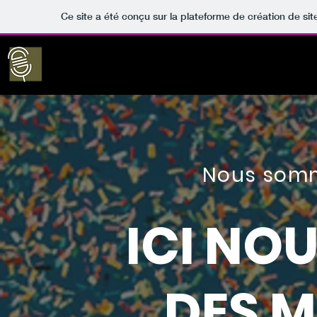
Ce site a été conçu sur la plateforme de création de sit
Nous somm
ICI NO
DES 